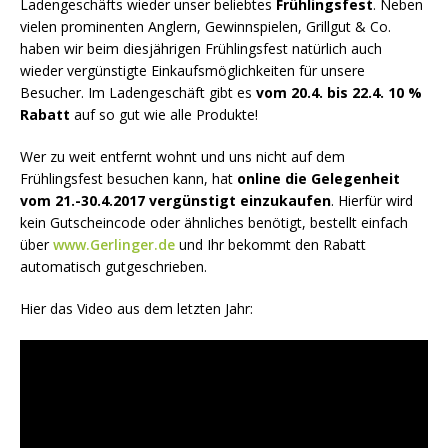
Ladengeschäfts wieder unser beliebtes
Frühlingsfest
. Neben
vielen prominenten Anglern, Gewinnspielen, Grillgut & Co.
haben wir beim diesjährigen Frühlingsfest natürlich auch
wieder vergünstigte Einkaufsmöglichkeiten für unsere
Besucher. Im Ladengeschäft gibt es
vom 20.4. bis 22.4. 10 %
Rabatt
auf so gut wie alle Produkte!
Wer zu weit entfernt wohnt und uns nicht auf dem
Frühlingsfest besuchen kann, hat
online die Gelegenheit
vom 21.-30.4.2017 vergünstigt einzukaufen
. Hierfür wird
kein Gutscheincode oder ähnliches benötigt, bestellt einfach
über
www.Gerlinger.de
und Ihr bekommt den Rabatt
automatisch gutgeschrieben.
Hier das Video aus dem letzten Jahr: