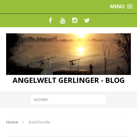
MENU
ANGELWELT GERLINGER - BLOG
Home
Bachforelle